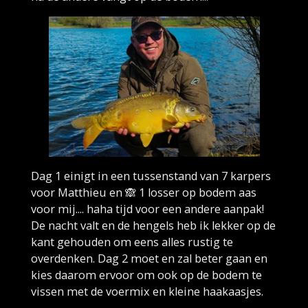
Dag 1 einigt in een tussenstand van 7 karpers
voor Matthieu en 🙈 1 losser op bodem aas
voor mij.... haha tijd voor een andere aanpak!
De nacht valt en de hengels heb ik lekker op de
kant gehouden om eens alles rustig te
overdenken. Dag 2 moet en zal beter gaan en
kies daarom ervoor om ook op de bodem te
vissen met de voermix en kleine haakaasjes.