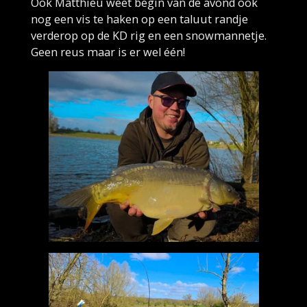
Ook Matthieu weet begin van de avond ook
nog een vis te haken op een taluut randje
verderop op de KD rig en een snowmannetje.
Geen reus maar is er wel één!