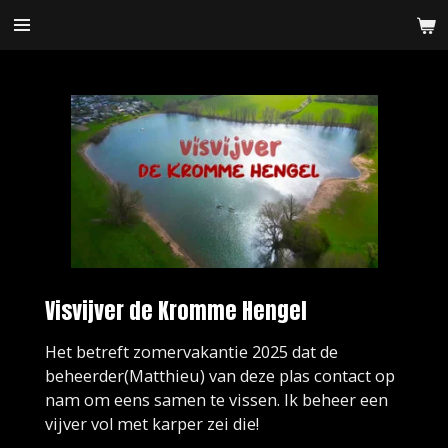
Ga
direct
naar
de
hoofdinhoud
Visvijver de Kromme Hengel
Het betreft zomervakantie 2025 dat de
beheerder(Matthieu) van deze plas contact op
nam om eens samen te vissen. Ik beheer een
vijver vol met karper zei die!