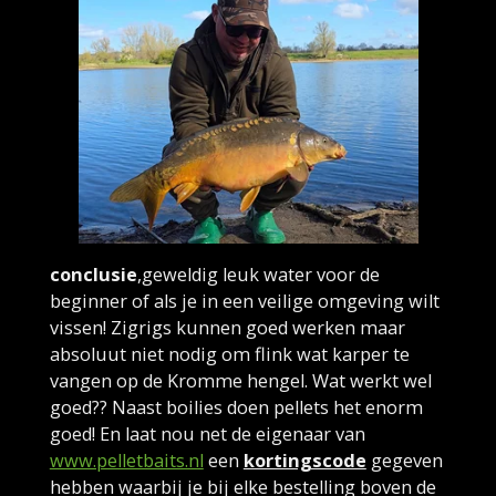
conclusie
,geweldig leuk water voor de
beginner of als je in een veilige omgeving wilt
vissen! Zigrigs kunnen goed werken maar
absoluut niet nodig om flink wat karper te
vangen op de Kromme hengel. Wat werkt wel
goed?? Naast boilies doen pellets het enorm
goed! En laat nou net de eigenaar van
www.pelletbaits.nl
een
kortingscode
gegeven
hebben waarbij je bij elke bestelling boven de