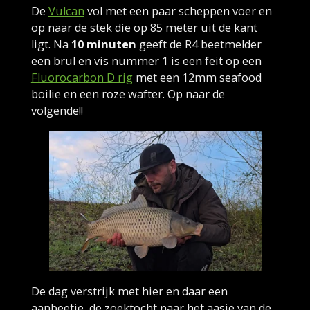
De
Vulcan
vol met een paar scheppen voer en
op naar de stek die op 85 meter uit de kant
ligt. Na
10 minuten
geeft de R4 beetmelder
een brul en vis nummer 1 is een feit op een
Fluorocarbon D rig
met een 12mm seafood
boilie en een roze wafter. Op naar de
volgende!!
De dag verstrijk met hier en daar een
aanbeetje, de zoektocht naar het
aasje van de