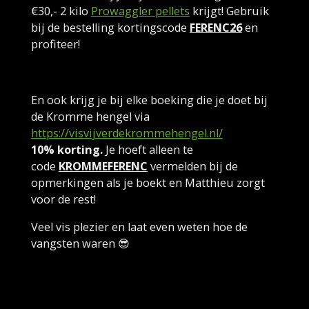
€30,- 2 kilo
Prowaggler pellets
krijgt! Gebruik
bij de bestelling kortingscode
FERENC26
en
profiteer!
En ook krijg je bij elke boeking die je doet bij
de Kromme hengel via
https://visvijverdekrommehengel.nl/
10%
korting.
Je hoeft alleen te
code
KROMMEFERENC
vermelden bij de
opmerkingen als je boekt en Matthieu zorgt
voor de rest!
Veel vis plezier en laat even weten hoe de
vangsten waren 😎