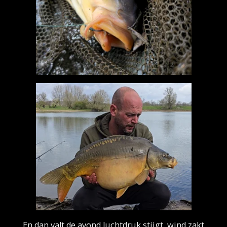
En dan valt de avond,luchtdruk stijgt, wind zakt