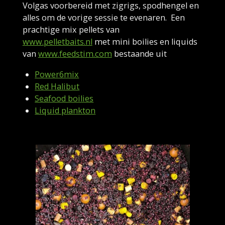
Volgas voorbereid met zigrigs, spodhengel en
alles om de vorige sessie te evenaren. Een
prachtige mix pellets van
www.pelletbaits.nl
met mini boilies en liquids
van
www.feedstim.com
bestaande uit
Power6mix
Red Halibut
Seafood boilies
Liquid plankton