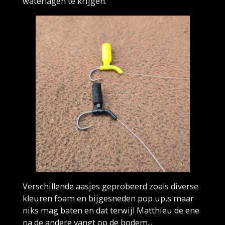
waterlagen te krijgen.
Verschillende aasjes geprobeerd zoals diverse
kleuren foam en bijgesneden pop up,s maar
niks mag baten en dat terwijl Matthieu de ene
na de andere vangt op de bodem...