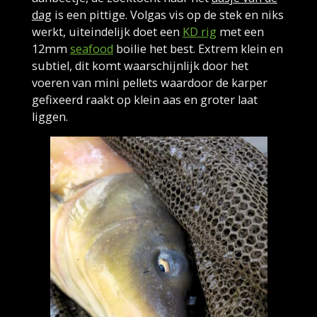
dag
is een pittige. Volgas vis op de stek en niks
werkt, uiteindelijk doet een
KD rig
met een
12mm
seafood
boilie het best. Extrem klein en
subtiel, dit komt waarschijnlijk door het
voeren van mini pellets waardoor de karper
gefixeerd raakt op klein aas en groter laat
liggen.